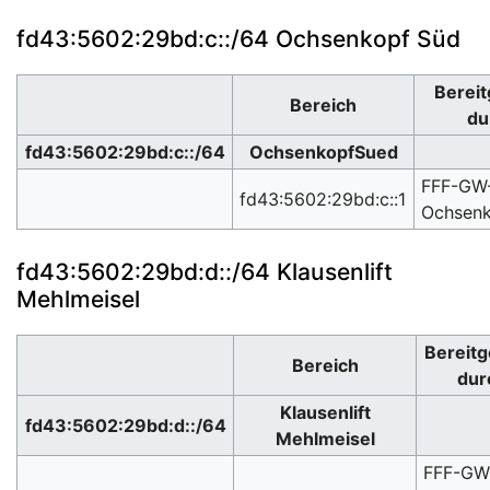
fd43:5602:29bd:c::/64 Ochsenkopf Süd
Bereit
Bereich
du
fd43:5602:29bd:c::/64
OchsenkopfSued
FFF-GW
fd43:5602:29bd:c::1
Ochsen
fd43:5602:29bd:d::/64 Klausenlift
Mehlmeisel
Bereitg
Bereich
dur
Klausenlift
fd43:5602:29bd:d::/64
Mehlmeisel
FFF-GW