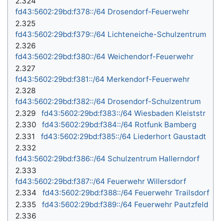
2.324
fd43:5602:29bd:f378::/64 Drosendorf-Feuerwehr
2.325
fd43:5602:29bd:f379::/64 Lichteneiche-Schulzentrum
2.326
fd43:5602:29bd:f380::/64 Weichendorf-Feuerwehr
2.327
fd43:5602:29bd:f381::/64 Merkendorf-Feuerwehr
2.328
fd43:5602:29bd:f382::/64 Drosendorf-Schulzentrum
2.329
fd43:5602:29bd:f383::/64 Wiesbaden Kleiststr
2.330
fd43:5602:29bd:f384::/64 Rotfunk Bamberg
2.331
fd43:5602:29bd:f385::/64 Liederhort Gaustadt
2.332
fd43:5602:29bd:f386::/64 Schulzentrum Hallerndorf
2.333
fd43:5602:29bd:f387::/64 Feuerwehr Willersdorf
2.334
fd43:5602:29bd:f388::/64 Feuerwehr Trailsdorf
2.335
fd43:5602:29bd:f389::/64 Feuerwehr Pautzfeld
2.336