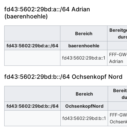
fd43:5602:29bd:a::/64 Adrian
(baerenhoehle)
Bereitge
Bereich
dur
fd43:5602:29bd:a::/64
baerenhoehle
FFF-GW
fd43:5602:29bd:a::1
Adrian
fd43:5602:29bd:b::/64 Ochsenkopf Nord
Bereit
Bereich
du
fd43:5602:29bd:b::/64
OchsenkopfNord
FFF-GW
fd43:5602:29bd:b::1
Ochsen