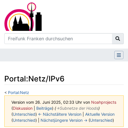
Portal:Netz/IPv6
<
Portal:Netz
Version vom 26. Juni 2025, 02:33 Uhr von
Noahprojects
(
Diskussion
|
Beiträge
)
(
→‎Subnetze der Hoods
)
(
Unterschied
)
← Nächstältere Version
|
Aktuelle Version
(
Unterschied
) |
Nächstjüngere Version →
(
Unterschied
)