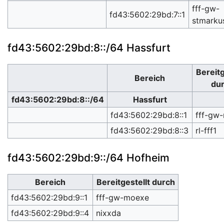
fff-gw-
fd43:5602:29bd:7::1
stmarku
fd43:5602:29bd:8::/64 Hassfurt
Bereitg
Bereich
du
fd43:5602:29bd:8::/64
Hassfurt
fd43:5602:29bd:8::1
fff-gw
fd43:5602:29bd:8::3
rl-fff1
fd43:5602:29bd:9::/64 Hofheim
Bereich
Bereitgestellt durch
fd43:5602:29bd:9::1
fff-gw-moexe
fd43:5602:29bd:9::4
nixxda