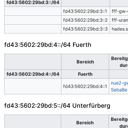
fd43:5602:29bd:3::/64
fd43:5602:29bd:3::1
fff-gw
fd43:5602:29bd:3::2
fff-ura
fd43:5602:29bd:3::3
hades.s
fd43:5602:29bd:4::/64 Fuerth
Bereitg
Bereich
dur
fd43:5602:29bd:4::/64
Fuerth
nue2-g
fd43:5602:29bd:4::1
SebaBe
fd43:5602:29bd:5::/64 Unterfürberg
Bereitg
Bereich
dur