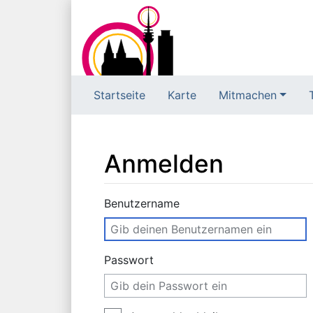
Startseite
Karte
Mitmachen
Anmelden
Wechseln zu:
Navigation
,
Suche
Benutzername
Passwort