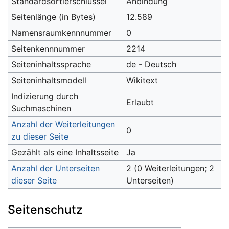
Standardsortierschlüssel
Anbindung
Seitenlänge (in Bytes)
12.589
Namensraumkennnummer
0
Seitenkennnummer
2214
Seiteninhaltssprache
de - Deutsch
Seiteninhaltsmodell
Wikitext
Indizierung durch
Erlaubt
Suchmaschinen
Anzahl der Weiterleitungen
0
zu dieser Seite
Gezählt als eine Inhaltsseite
Ja
Anzahl der Unterseiten
2 (0 Weiterleitungen; 2
dieser Seite
Unterseiten)
Seitenschutz