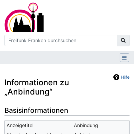
Hilfe
Informationen zu
„Anbindung“
Wechseln zu:
Navigation
,
Suche
Basisinformationen
Anzeigetitel
Anbindung