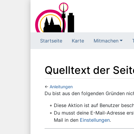
Startseite
Karte
Mitmachen
Quelltext der Sei
←
Anleitungen
Wechseln zu:
Navigation
,
Suche
Du bist aus den folgenden Gründen nicht
Diese Aktion ist auf Benutzer besch
Du musst deine E-Mail-Adresse erst
Mail in den
Einstellungen
.