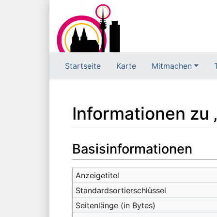
Startseite
Karte
Mitmachen
Informationen zu 
Wechseln zu:
Navigation
,
Suche
Basisinformationen
Anzeigetitel
Standardsortierschlüssel
Seitenlänge (in Bytes)