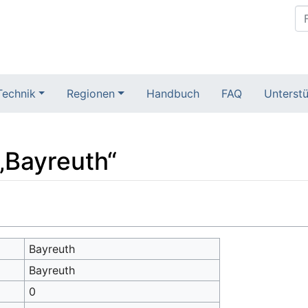
Technik
Regionen
Handbuch
FAQ
Unterstü
„Bayreuth“
Bayreuth
Bayreuth
0