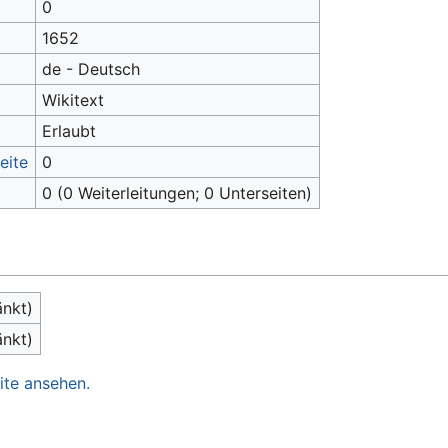
0
1652
de - Deutsch
Wikitext
Erlaubt
eite
0
0 (0 Weiterleitungen; 0 Unterseiten)
änkt)
änkt)
ite ansehen.