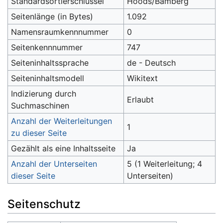
Standardsortierschlüssel
Hoods/Bamberg
Seitenlänge (in Bytes)
1.092
Namensraumkennnummer
0
Seitenkennnummer
747
Seiteninhaltssprache
de - Deutsch
Seiteninhaltsmodell
Wikitext
Indizierung durch
Erlaubt
Suchmaschinen
Anzahl der Weiterleitungen
1
zu dieser Seite
Gezählt als eine Inhaltsseite
Ja
Anzahl der Unterseiten
5 (1 Weiterleitung; 4
dieser Seite
Unterseiten)
Seitenschutz