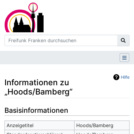
Hilfe
Informationen zu
„Hoods/Bamberg“
Wechseln zu:
Navigation
,
Suche
Basisinformationen
Anzeigetitel
Hoods/Bamberg