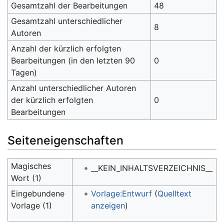
Gesamtzahl der Bearbeitungen
48
Gesamtzahl unterschiedlicher
8
Autoren
Anzahl der kürzlich erfolgten
Bearbeitungen (in den letzten 90
0
Tagen)
Anzahl unterschiedlicher Autoren
der kürzlich erfolgten
0
Bearbeitungen
Seiteneigenschaften
Magisches
__KEIN_INHALTSVERZEICHNIS__
Wort (1)
Eingebundene
Vorlage:Entwurf
(
Quelltext
Vorlage (1)
anzeigen
)