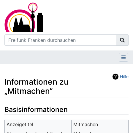
Hilfe
Informationen zu
„Mitmachen“
Wechseln zu:
Navigation
,
Suche
Basisinformationen
Anzeigetitel
Mitmachen