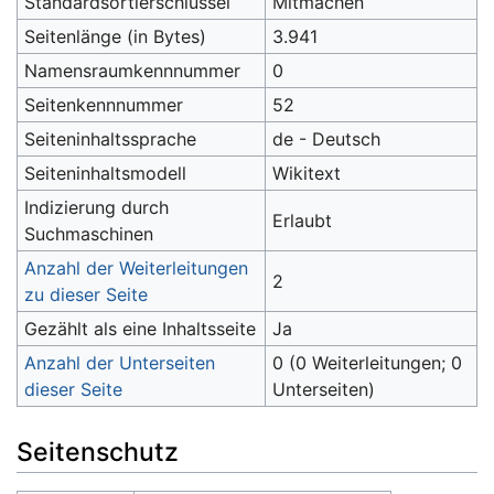
Standardsortierschlüssel
Mitmachen
Seitenlänge (in Bytes)
3.941
Namensraumkennnummer
0
Seitenkennnummer
52
Seiteninhaltssprache
de - Deutsch
Seiteninhaltsmodell
Wikitext
Indizierung durch
Erlaubt
Suchmaschinen
Anzahl der Weiterleitungen
2
zu dieser Seite
Gezählt als eine Inhaltsseite
Ja
Anzahl der Unterseiten
0 (0 Weiterleitungen; 0
dieser Seite
Unterseiten)
Seitenschutz