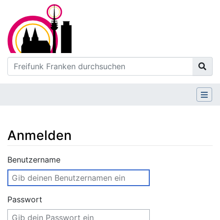
Anmelden
Wechseln zu:
Navigation
,
Suche
Benutzername
Passwort