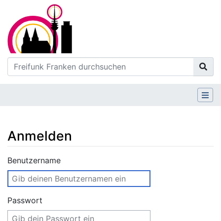
Anmelden
Wechseln zu:
Navigation
,
Suche
Benutzername
Passwort