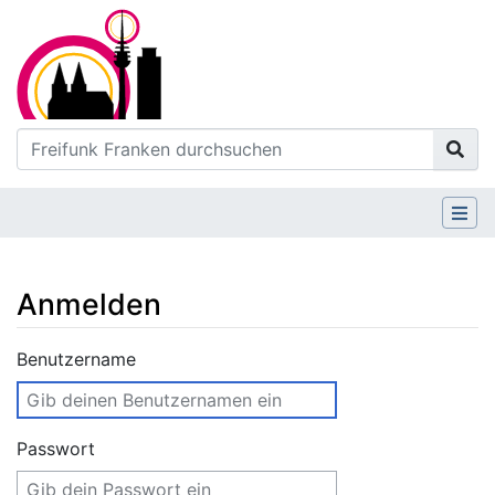
Anmelden
Wechseln zu:
Navigation
,
Suche
Benutzername
Passwort