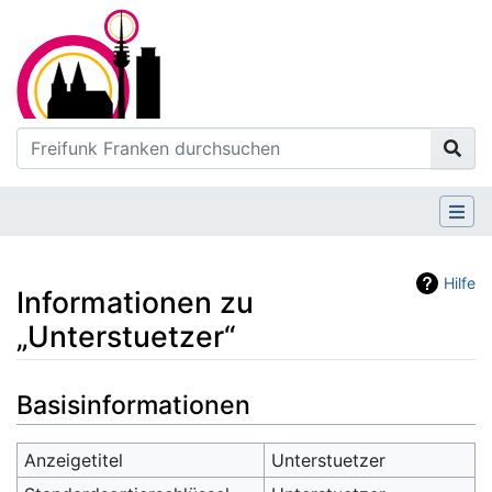
Hilfe
Informationen zu
„Unterstuetzer“
Wechseln zu:
Navigation
,
Suche
Basisinformationen
Anzeigetitel
Unterstuetzer