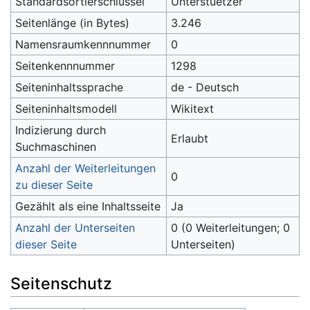
Standardsortierschlüssel
Unterstuetzer
Seitenlänge (in Bytes)
3.246
Namensraumkennnummer
0
Seitenkennnummer
1298
Seiteninhaltssprache
de - Deutsch
Seiteninhaltsmodell
Wikitext
Indizierung durch
Erlaubt
Suchmaschinen
Anzahl der Weiterleitungen
0
zu dieser Seite
Gezählt als eine Inhaltsseite
Ja
Anzahl der Unterseiten
0 (0 Weiterleitungen; 0
dieser Seite
Unterseiten)
Seitenschutz