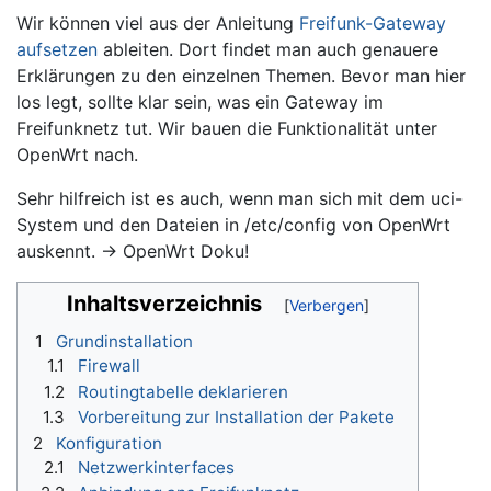
Wir können viel aus der Anleitung
Freifunk-Gateway
aufsetzen
ableiten. Dort findet man auch genauere
Erklärungen zu den einzelnen Themen. Bevor man hier
los legt, sollte klar sein, was ein Gateway im
Freifunknetz tut. Wir bauen die Funktionalität unter
OpenWrt nach.
Sehr hilfreich ist es auch, wenn man sich mit dem uci-
System und den Dateien in /etc/config von OpenWrt
auskennt. -> OpenWrt Doku!
Inhaltsverzeichnis
1
Grundinstallation
1.1
Firewall
1.2
Routingtabelle deklarieren
1.3
Vorbereitung zur Installation der Pakete
2
Konfiguration
2.1
Netzwerkinterfaces