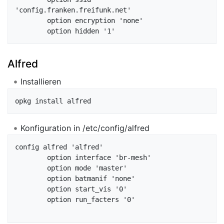
'config.franken.freifunk.net'

	option encryption 'none'

Alfred
Installieren
Konfiguration in /etc/config/alfred
config alfred 'alfred'

        option interface 'br-mesh'

        option mode 'master'

        option batmanif 'none'

        option start_vis '0'

        option run_facters '0'
