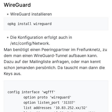
WireGuard
WireGuard installieren
Die Konfiguration erfolgt auch in
/etc/config/Network.
Man benötigt einen Peeringpartner im Freifunknetz, zu
dem man einen WireGuard-Tunnel aufbauen kann.
Dazu auf der Mailingliste anfragen, oder man kennt
schon jemanden persönlich. Da tauscht man dann die
Keys aus.
config interface 'wgfff'

	option proto 'wireguard'

	option listen_port '31337'

	list addresses '10.83.252.xx/32'
