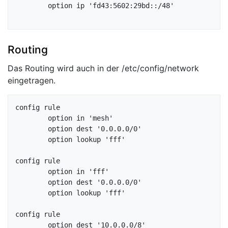
	option ip 'fd43:5602:29bd::/48'

Routing
Das Routing wird auch in der /etc/config/network
eingetragen.
config rule

	option in 'mesh'

	option dest '0.0.0.0/0'

	option lookup 'fff'

config rule

	option in 'fff'

	option dest '0.0.0.0/0'

	option lookup 'fff'

config rule

	option dest '10.0.0.0/8'
