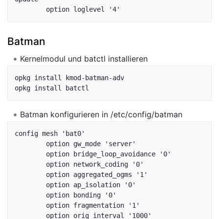
Batman
Kernelmodul und batctl installieren
opkg install kmod-batman-adv

Batman konfigurieren in /etc/config/batman
config mesh 'bat0'

        option gw_mode 'server'

        option bridge_loop_avoidance '0'

        option network_coding '0'

        option aggregated_ogms '1'

        option ap_isolation '0'

        option bonding '0'

        option fragmentation '1'

        option orig_interval '1000'
