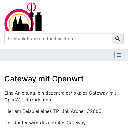
Gateway mit Openwrt
Wechseln zu:
Navigation
,
Suche
Eine Anleitung, ein dezentrales/lokales Gateway mit
OpenWrt einzurichten.
Hier am Beispiel eines TP-Link Archer C2600.
Der Router wird dezentrales Gateway.