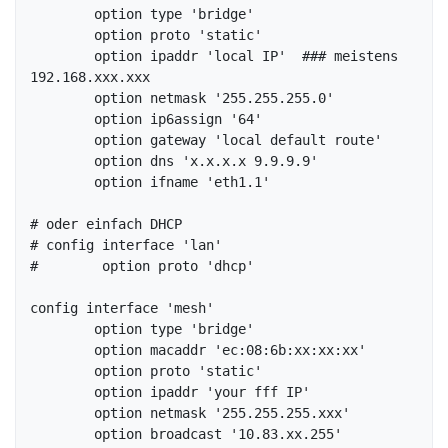
	option type 'bridge'

	option proto 'static'

	option ipaddr 'local IP'  ### meistens 
192.168.xxx.xxx

	option netmask '255.255.255.0'

	option ip6assign '64'

	option gateway 'local default route'

	option dns 'x.x.x.x 9.9.9.9'

	option ifname 'eth1.1'

# oder einfach DHCP

# config interface 'lan'

#        option proto 'dhcp'

config interface 'mesh'

	option type 'bridge'

	option macaddr 'ec:08:6b:xx:xx:xx'

	option proto 'static'

	option ipaddr 'your fff IP'

	option netmask '255.255.255.xxx'

	option broadcast '10.83.xx.255'
