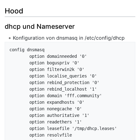
Hood
dhcp und Nameserver
Konfiguration von dnsmasq in /etc/config/dhcp
config dnsmasq

        option domainneeded '0'

        option boguspriv '0'   

        option filterwin2k '0'

        option localise_queries '0'

        option rebind_protection '0'

        option rebind_localhost '1' 

        option domain 'fff.community'

        option expandhosts '0'       

        option nonegcache '0' 

        option authoritative '1'

        option readethers '1'   

        option leasefile '/tmp/dhcp.leases'

        option resolvfile 