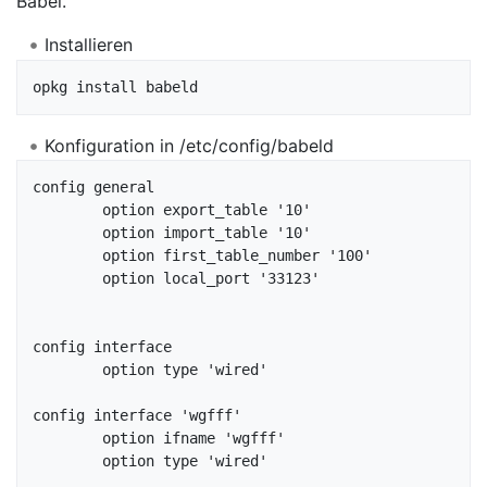
Babel.
Installieren
Konfiguration in /etc/config/babeld
config general

	option export_table '10'

	option import_table '10'

	option first_table_number '100'

	option local_port '33123'

config interface

	option type 'wired'

config interface 'wgfff'

	option ifname 'wgfff'

	option type 'wired'
