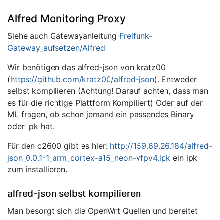
Alfred Monitoring Proxy
Siehe auch Gatewayanleitung
Freifunk-
Gateway_aufsetzen/Alfred
Wir benötigen das alfred-json von kratz00
(
https://github.com/kratz00/alfred-json
). Entweder
selbst kompilieren (Achtung! Darauf achten, dass man
es für die richtige Plattform Kompiliert) Oder auf der
ML fragen, ob schon jemand ein passendes Binary
oder ipk hat.
Für den c2600 gibt es hier:
http://159.69.26.184/alfred-
json_0.0.1-1_arm_cortex-a15_neon-vfpv4.ipk
ein ipk
zum installieren.
alfred-json selbst kompilieren
Man besorgt sich die OpenWrt Quellen und bereitet