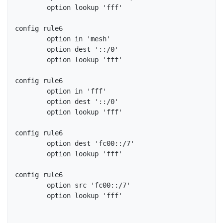
	option lookup 'fff'

config rule6

	option in 'mesh'

	option dest '::/0'

	option lookup 'fff'

config rule6

	option in 'fff'

	option dest '::/0'

	option lookup 'fff'

config rule6

	option dest 'fc00::/7'

	option lookup 'fff'

config rule6

	option src 'fc00::/7'

	option lookup 'fff'
