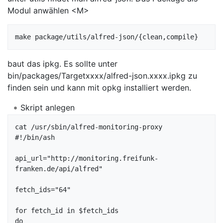
Modul anwählen <M>
baut das ipkg. Es sollte unter
bin/packages/Targetxxxx/alfred-json.xxxx.ipkg zu
finden sein und kann mit opkg installiert werden.
Skript anlegen
cat /usr/sbin/alfred-monitoring-proxy 

#!/bin/ash

api_url="http://monitoring.freifunk-
franken.de/api/alfred"

fetch_ids="64"

for fetch_id in $fetch_ids

do
