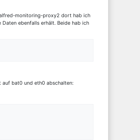
/alfred-monitoring-proxy2 dort hab ich
 Daten ebenfalls erhält. Beide hab ich
 auf bat0 und eth0 abschalten: