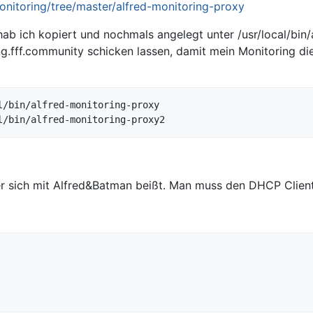
monitoring/tree/master/alfred-monitoring-proxy
 hab ich kopiert und nochmals angelegt unter /usr/local/bin
g.fff.community schicken lassen, damit mein Monitoring die
/bin/alfred-monitoring-proxy

r sich mit Alfred&Batman beißt. Man muss den DHCP Client