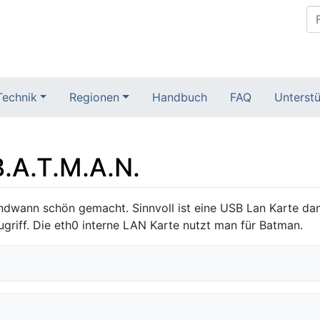
Technik
Regionen
Handbuch
FAQ
Unterstü
B.A.T.M.A.N.
gendwann schön gemacht. Sinnvoll ist eine USB Lan Karte dam
ugriff. Die eth0 interne LAN Karte nutzt man für Batman.