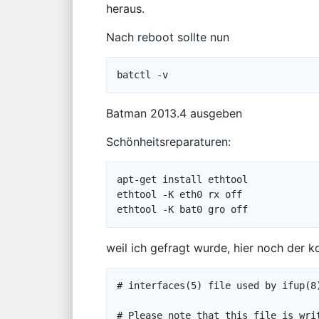
heraus.
Nach reboot sollte nun
Batman 2013.4 ausgeben
Schönheitsreparaturen:
apt-get install ethtool

ethtool -K eth0 rx off

weil ich gefragt wurde, hier noch der k
# interfaces(5) file used by ifup(8)
# Please note that this file is writ