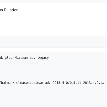
s Pi laden
k-gluon/batman-adv-legacy

/batman/releases/batman-adv-2013.4.0/batctl-2013.4.0.tar.