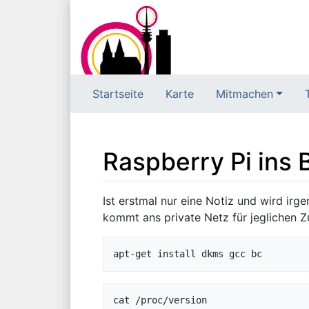
Startseite
Karte
Mitmachen
Raspberry Pi ins 
Wechseln zu:
Navigation
,
Suche
Ist erstmal nur eine Notiz und wird ir
kommt ans private Netz für jeglichen Z