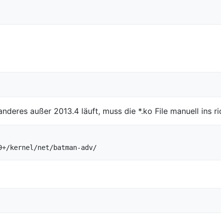
deres außer 2013.4 läuft, muss die *.ko File manuell ins r