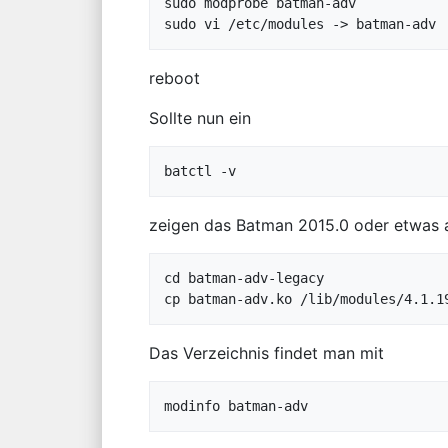
sudo modprobe batman-adv 

reboot
Sollte nun ein
zeigen das Batman 2015.0 oder etwas an
cd batman-adv-legacy 

Das Verzeichnis findet man mit