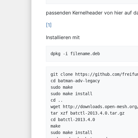
passenden Kernelheader von hier auf da
[1]
Installieren mit
git clone https://github.com/freifun
cd batman-adv-legacy 

sudo make 

sudo make install 

cd ..

wget http://downloads.open-mesh.org
tar xzf batctl-2013.4.0.tar.gz 

cd batctl-2013.4.0 

make 

sudo make install 
