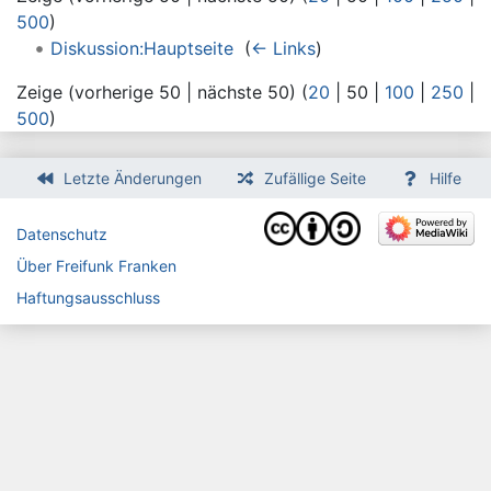
500
)
Diskussion:Hauptseite
‎
(
← Links
)
Zeige (
vorherige 50
|
nächste 50
) (
20
|
50
|
100
|
250
|
500
)
Letzte Änderungen
Zufällige Seite
Hilfe
Datenschutz
Über Freifunk Franken
Haftungsausschluss