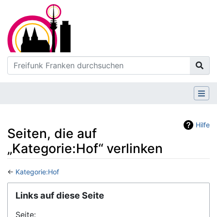
Hilfe
Seiten, die auf
„Kategorie:Hof“ verlinken
←
Kategorie:Hof
Wechseln zu:
Navigation
,
Suche
Links auf diese Seite
Seite: