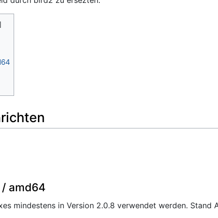
d64
nrichten
) / amd64
xes mindestens in Version 2.0.8 verwendet werden. Stand Ap