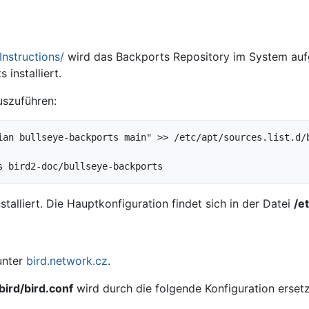
Instructions/
wird das Backports Repository im System au
 installiert.
uszuführen:
ian bullseye-backports main" >> /etc/apt/sources.list.d/b
stalliert. Die Hauptkonfiguration findet sich in der Datei
/e
unter
bird.network.cz
.
bird/bird.conf
wird durch die folgende Konfiguration ersetz