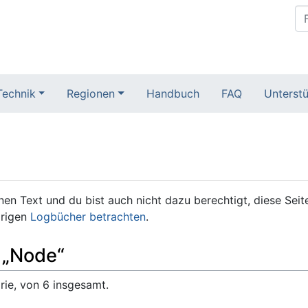
Technik
Regionen
Handbuch
FAQ
Unterstü
n Text und du bist auch nicht dazu berechtigt, diese Seite 
örigen
Logbücher betrachten
.
e „Node“
rie, von 6 insgesamt.