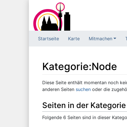
Startseite
Karte
Mitmachen
Kategorie
:
Node
Wechseln zu:
Navigation
,
Suche
Diese Seite enthält momentan noch keine
anderen Seiten
suchen
oder die zugeh
Seiten in der Kategori
Folgende 6 Seiten sind in dieser Katego